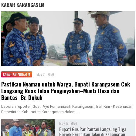
KABAR KARANGASEM
KABAR KARANGASEM
May 21, 2026
Pastikan Nyaman untuk Warga, Bupati Karangasem Cek
Langsung Ruas Jalan Penginyahan–Munti Desa dan
Bantas–Br. Dukuh
Laporan reporter: Gusti Ayu Purnamiasih Karangasem, Bali Kini - Keseriusan
Pemerintah Kabupaten Karangasem dalam ...
May 19, 2026
Bupati Gus Par Pantau Langsung Tiga
Proyek Perbaikan Jalan di Kecamatan