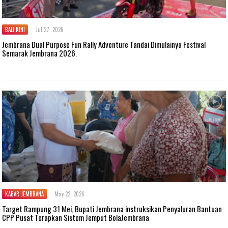
BALI KINI
Jul 27, 2026
Jembrana Dual Purpose Fun Rally Adventure Tandai Dimulainya Festival
Semarak Jembrana 2026.
KABAR JEMBRANA
May 22, 2026
Target Rampung 31 Mei, Bupati Jembrana instruksikan Penyaluran Bantuan
CPP Pusat Terapkan Sistem Jemput BolaJembrana