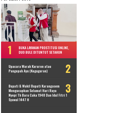
BUKA LAYANAN PROSTITUSI ONLINE,
DUO BULE DITUNTUT SETAHUN
Upacara Warak Karuron atau
Pangepah Ayu (Keguguran)
Bupati & Wakil Bupati Karangasem
Mengucapkan Selamat Hari Raya
Nyepi Th Baru Caka 1948 Dan Idul Fitri 1
Syawal 1447 H