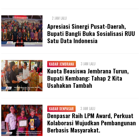
2 JAM LALU
Apresiasi Sinergi Pusat-Daerah,
Bupati Bangli Buka Sosialisasi RUU
Satu Data Indonesia
3 JAM LALU
KABAR JEMBRANA
Kuota Beasiswa Jembrana Turun,
Bupati Kembang: Tahap 2 Kita
Usahakan Tambah
3 JAM LALU
KABAR DENPASAR
Denpasar Raih LPM Award, Perkuat
Kolaborasi Wujudkan Pembangunan
Berbasis Masyarakat.