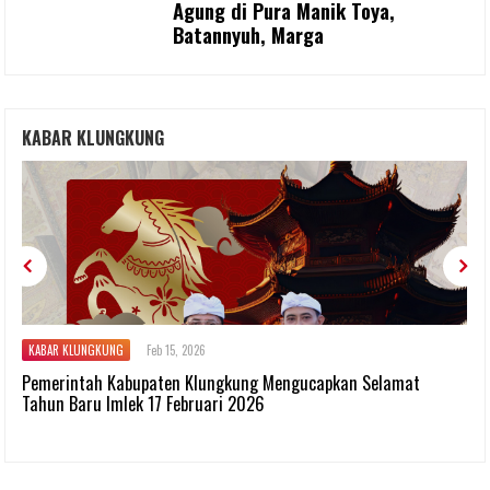
Agung di Pura Manik Toya,
Batannyuh, Marga
KABAR KLUNGKUNG
KABAR KLUNGKUNG
Jan 16, 2026
at
Sekda Agung Lesmana Terpilih Sebagai Ketua Komwil
Forsesdasi Provinsi Bali