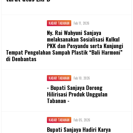
KABAR TABANAN
Feb 11, 2026
Ny. Rai Wahyuni Sanjaya
melaksanakan Sosialisasi Kulkul
PKK dan Posyandu serta Kunjungi
Tempat Pengolahan Sampah Plastik “Bali Harmoni”
di Denbantas
KABAR TABANAN
Feb 10, 2026
- Bupati Sanjaya Dorong
Hilirisasi Produk Unggulan
Tabanan -
KABAR TABANAN
Feb 05, 2026
Bupati Sanjaya Hadiri Karya