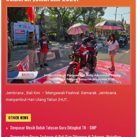
Jembrana , Bali Kini – Mengawali Festival Semarak Jembrana
menyambut Hari Ulang Tahun (HUT...
OTHER NEWS
Denpasar Masih Butuh Tatusan Guru Ditingkat TK - SMP
Penyosohan Beras Terbesar di Bali Siap Dibangun di Tabanan, Wujudkan