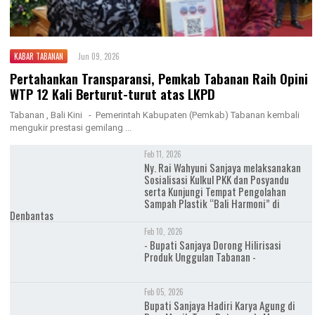
KABAR TABANAN
Jun 09, 2026
Pertahankan Transparansi, Pemkab Tabanan Raih Opini
WTP 12 Kali Berturut-turut atas LKPD
Tabanan , Bali Kini - Pemerintah Kabupaten (Pemkab) Tabanan kembali
mengukir prestasi gemilang ...
Feb 11, 2026
Ny. Rai Wahyuni Sanjaya melaksanakan
Sosialisasi Kulkul PKK dan Posyandu
serta Kunjungi Tempat Pengolahan
Sampah Plastik “Bali Harmoni” di
Denbantas
Feb 10, 2026
- Bupati Sanjaya Dorong Hilirisasi
Produk Unggulan Tabanan -
Feb 05, 2026
Bupati Sanjaya Hadiri Karya Agung di