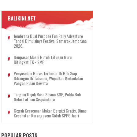
BALIKINI.NET
Jembrana Dual Purpose Fun Rally Adventure
Tandai Dimulainya Festival Semarak Jembrana
2026.
Denpasar Masih Butuh Tatusan Guru
Ditingkat TK - SMP
Penyosohan Beras Terbesar Di Bali Siap
Dibangun Di Tabanan, Wujudkan Kedaulatan
Pangan Pulau Dewata
Tangani Unjuk Rasa Sesuai SOP, Polda Bali
Gelar Latihan Sispamkota
Cegah Keracunan Makan Bergizi Gratis, Dinas
Kesehatan Karangasem Sidak SPPG Jasri
POPULAR POSTS