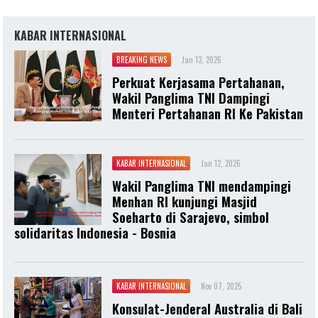
KABAR INTERNASIONAL
BREAKING NEWS
Jan 13, 2026
Perkuat Kerjasama Pertahanan,
Wakil Panglima TNI Dampingi
Menteri Pertahanan RI Ke Pakistan
KABAR INTERNASIONAL
Jan 12, 2026
Wakil Panglima TNI mendampingi
Menhan RI kunjungi Masjid
Soeharto di Sarajevo, simbol
solidaritas Indonesia - Bosnia
KABAR INTERNASIONAL
Nov 07, 2025
Konsulat-Jenderal Australia di Bali