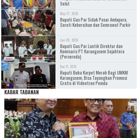
Selat
May 17, 2026
Bupati Gus Par Sidak Pasar Amlapura,
Soroti Kebersihan dan Semrawut Parkir
Jan 09, 2026
Bupati Gus Par Lantik Direktur dan
Komisaris PT Karangasem Sejahtera
(Perseroda)
Dec 11, 2025
Bupati Buka Karpet Merah Bagi UMKM
Karangasem, Bisa Tayangkan Promosi
Gratis di Videotron Pemda
KABAR TABANAN