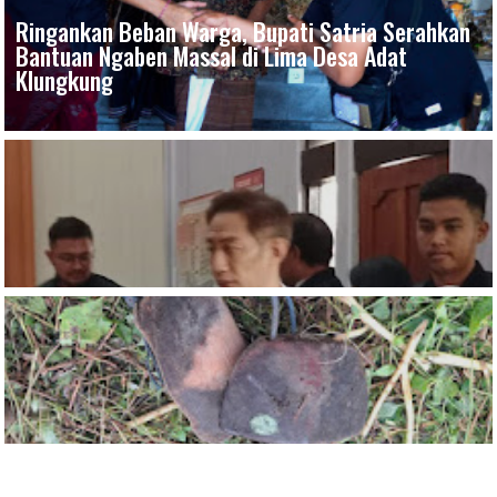
Ringankan Beban Warga, Bupati Satria Serahkan
Bantuan Ngaben Massal di Lima Desa Adat
Klungkung