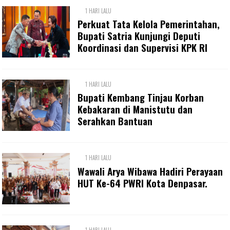
1 HARI LALU
Perkuat Tata Kelola Pemerintahan,
Bupati Satria Kunjungi Deputi
Koordinasi dan Supervisi KPK RI
1 HARI LALU
Bupati Kembang Tinjau Korban
Kebakaran di Manistutu dan
Serahkan Bantuan
1 HARI LALU
Wawali Arya Wibawa Hadiri Perayaan
HUT Ke-64 PWRI Kota Denpasar.