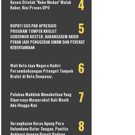
Kasasi Ditolak "Koko Medan" Malah
Kabur, Kini Proses DPO
BUPATI GUS PAR APRESIASI
PROGRAM TUMPEK KRULUT
GUBERNUR KOSTER, KARANGASEM AKHIR
PEKAN JADI PENGGERAK UMKM DAN PEREKAT
KEBERSAMAAN
Wali Kota Jaya Negara Hadiri
Persembahyangan Pitenget Tumpek
Krulut di Kota Denpasar,
Puluhan Makhluk Menakutkan Yang
Dipercaya Masyarakat Bali Masih
Ada Hingga Kini
Serangkaian Karya Agung Pura
Hulundanu Batur Songan, Panitia
Audiensi dengan Bupati Badung