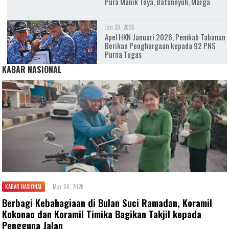
Pura Manik Toya, Batannyuh, Marga
Jan 20, 2026
Apel HKN Januari 2026, Pemkab Tabanan
Berikan Penghargaan kepada 92 PNS
Purna Tugas
KABAR NASIONAL
KABAR NASIONAL
Mar 06, 2026
Berbagi Kebahagiaan di Bulan Suci Ramadan, Koramil
Kokonao dan Koramil Timika Bagikan Takjil kepada
Pengguna Jalan