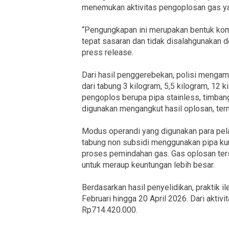
menemukan aktivitas pengoplosan gas ya
“Pengungkapan ini merupakan bentuk komi
tepat sasaran dan tidak disalahgunakan d
press release.
Dari hasil penggerebekan, polisi mengam
dari tabung 3 kilogram, 5,5 kilogram, 12 k
pengoplos berupa pipa stainless, timbanga
digunakan mengangkut hasil oplosan, term
Modus operandi yang digunakan para pel
tabung non subsidi menggunakan pipa kun
proses pemindahan gas. Gas oplosan ters
untuk meraup keuntungan lebih besar.
Berdasarkan hasil penyelidikan, praktik i
Februari hingga 20 April 2026. Dari aktiv
Rp714.420.000.