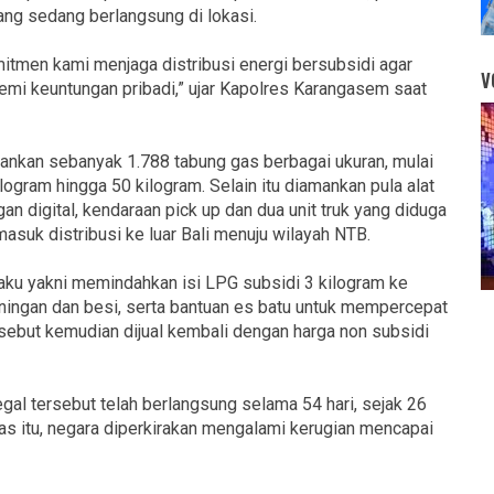
ng sedang berlangsung di lokasi.
tmen kami menjaga distribusi energi bersubsidi agar
V
emi keuntungan pribadi,” ujar Kapolres Karangasem saat
ankan sebanyak 1.788 tabung gas berbagai ukuran, mulai
ilogram hingga 50 kilogram. Selain itu diamankan pula alat
n digital, kendaraan pick up dan dua unit truk yang diduga
asuk distribusi ke luar Bali menuju wilayah NTB.
aku yakni memindahkan isi LPG subsidi 3 kilogram ke
ingan dan besi, serta bantuan es batu untuk mempercepat
ebut kemudian dijual kembali dengan harga non subsidi
legal tersebut telah berlangsung selama 54 hari, sejak 26
itas itu, negara diperkirakan mengalami kerugian mencapai