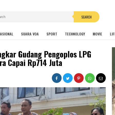
SEARCH
NASIONAL
SUARA VOA
SPORT
TECHNOLOGY
MOVIE
LIF
ngkar Gudang Pengoplos LPG
ra Capai Rp714 Juta