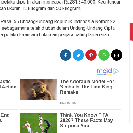
h pelaku diperkirakan mencapai Rp281.340.000. Keuntungan
san ukuran 12 kilogram dan 50 kilogram.
at Pasal 55 Undang-Undang Republik Indonesia Nomor 22
 sebagaimana telah diubah dalam Undang-Undang Cipta
ara pelaku terancam hukuman penjara paling lama enam
)