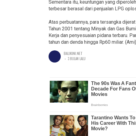
Sementara itu, keuntungan yang diperole
terbesar berasal dari penjualan LPG oplo
Atas perbuatannya, para tersangka dijer
Tahun 2001 tentang Minyak dan Gas Bumi
Kerja dan penyesuaian pidana terbaru. P
tahun dan denda hingga Rp60 miliar. (Ami
BALIKINI.NET
-
3 BULAN LALU