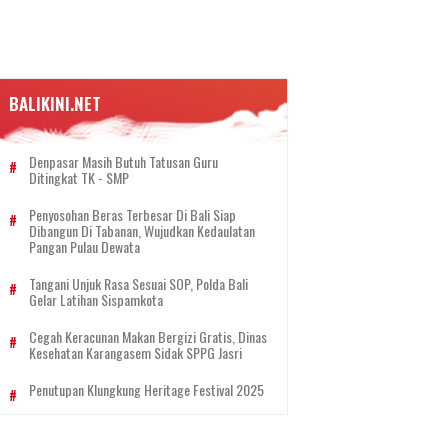
BALIKINI.NET
Denpasar Masih Butuh Tatusan Guru
Ditingkat TK - SMP
Penyosohan Beras Terbesar Di Bali Siap
Dibangun Di Tabanan, Wujudkan Kedaulatan
Pangan Pulau Dewata
Tangani Unjuk Rasa Sesuai SOP, Polda Bali
Gelar Latihan Sispamkota
Cegah Keracunan Makan Bergizi Gratis, Dinas
Kesehatan Karangasem Sidak SPPG Jasri
Penutupan Klungkung Heritage Festival 2025