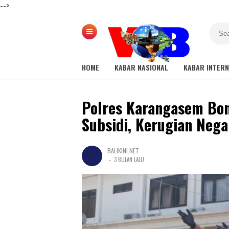
-->
HOME
KABAR NASIONAL
KABAR INTER
Polres Karangasem Bo
Subsidi, Kerugian Nega
BALIKINI.NET
-
3 BULAN LALU