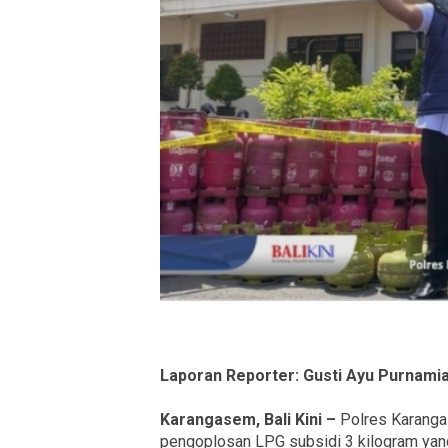
Laporan Reporter: Gusti Ayu Purnamia
Karangasem, Bali Kini –
Polres Karanga
pengoplosan LPG subsidi 3 kilogram yan