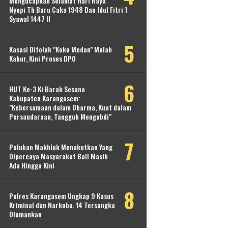
Mengucapkan Selamat Hari Raya
Nyepi Th Baru Caka 1948 Dan Idul Fitri 1
Syawal 1447 H
Kasasi Ditolak "Koko Medan" Malah
Kabur, Kini Proses DPO
HUT Ke-3 Ki Barak Sesana
Kabupaten Karangasem:
"Kebersamaan dalam Dharma, Kuat dalam
Persaudaraan, Tangguh Mengabdi"
Puluhan Makhluk Menakutkan Yang
Dipercaya Masyarakat Bali Masih
Ada Hingga Kini
Polres Karangasem Ungkap 9 Kasus
Kriminal dan Narkoba, 14 Tersangka
Diamankan