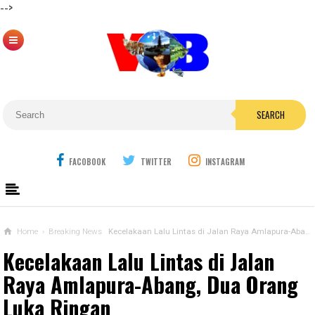
-->
SEARCH
FACOBOOK
TWITTER
INSTAGRAM
Home
›
Breaking News
Kecelakaan Lalu Lintas di Jalan Raya Amlapura-Abang, Dua Orang Luka Ringan
Kecelakaan Lalu Lintas di Jalan
Raya Amlapura-Abang, Dua Orang
Luka Ringan