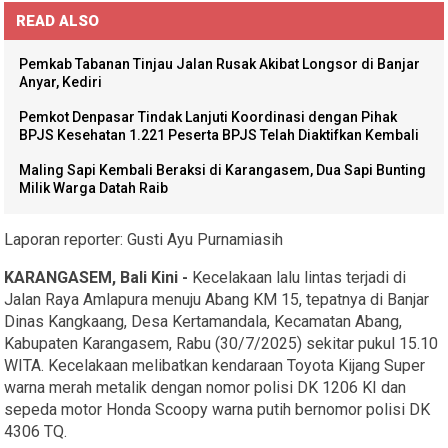
READ ALSO
Pemkab Tabanan Tinjau Jalan Rusak Akibat Longsor di Banjar
Anyar, Kediri
Pemkot Denpasar Tindak Lanjuti Koordinasi dengan Pihak
BPJS Kesehatan 1.221 Peserta BPJS Telah Diaktifkan Kembali
Maling Sapi Kembali Beraksi di Karangasem, Dua Sapi Bunting
Milik Warga Datah Raib
Laporan reporter: Gusti Ayu Purnamiasih
KARANGASEM, Bali Kini -
Kecelakaan lalu lintas terjadi di
Jalan Raya Amlapura menuju Abang KM 15, tepatnya di Banjar
Dinas Kangkaang, Desa Kertamandala, Kecamatan Abang,
Kabupaten Karangasem, Rabu (30/7/2025) sekitar pukul 15.10
WITA. Kecelakaan melibatkan kendaraan Toyota Kijang Super
warna merah metalik dengan nomor polisi DK 1206 KI dan
sepeda motor Honda Scoopy warna putih bernomor polisi DK
4306 TQ.