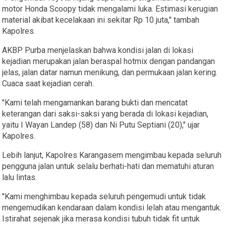
motor Honda Scoopy tidak mengalami luka. Estimasi kerugian
material akibat kecelakaan ini sekitar Rp 10 juta," tambah
Kapolres.
AKBP Purba menjelaskan bahwa kondisi jalan di lokasi
kejadian merupakan jalan beraspal hotmix dengan pandangan
jelas, jalan datar namun menikung, dan permukaan jalan kering.
Cuaca saat kejadian cerah.
"Kami telah mengamankan barang bukti dan mencatat
keterangan dari saksi-saksi yang berada di lokasi kejadian,
yaitu I Wayan Landep (58) dan Ni Putu Septiani (20)," ujar
Kapolres.
Lebih lanjut, Kapolres Karangasem mengimbau kepada seluruh
pengguna jalan untuk selalu berhati-hati dan mematuhi aturan
lalu lintas.
"Kami menghimbau kepada seluruh pengemudi untuk tidak
mengemudikan kendaraan dalam kondisi lelah atau mengantuk.
Istirahat sejenak jika merasa kondisi tubuh tidak fit untuk