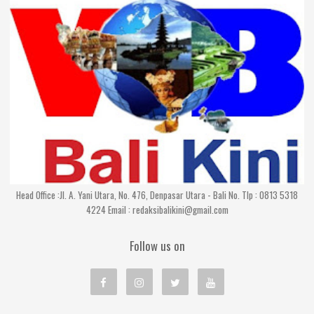
Head Office :Jl. A. Yani Utara, No. 476, Denpasar Utara - Bali No. Tlp : 0813 5318
4224 Email : redaksibalikini@gmail.com
Follow us on