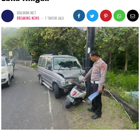
BALIKINI.NET
-
BREAKING NEWS
1 TAHUN LALU